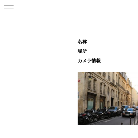
toggle
navigation
名称
場所
カメラ情報