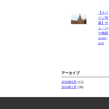
【スペ
イン写
真】サ
ン・パ
ウ病院
2016年6
月5日
アーカイブ
2016年6月
(12)
2016年1月
(39)