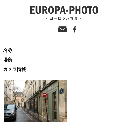
toggle
navigation
名称
場所
カメラ情報