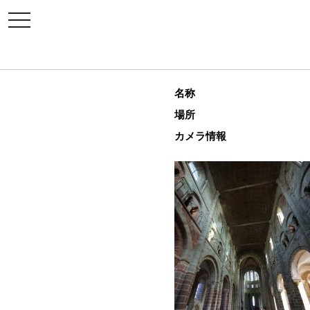
toggle
navigation
名称
場所
カメラ情報