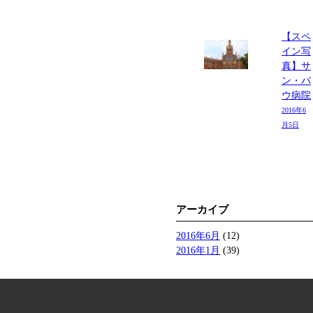
【スペ
イン写
真】サ
ン・パ
ウ病院
2016年6
月5日
アーカイブ
2016年6月
(12)
2016年1月
(39)