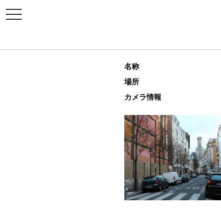
toggle
navigation
名称
場所
カメラ情報